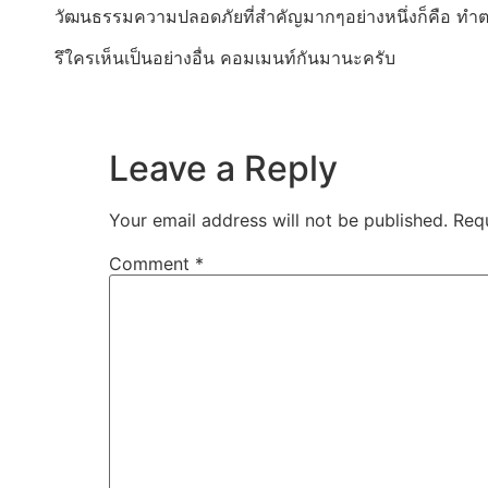
วัฒนธรรมความปลอดภัยที่สำคัญมากๆอย่างหนึ่งก็คือ ทำต
รึใครเห็นเป็นอย่างอื่น คอมเมนท์กันมานะครับ
Leave a Reply
Your email address will not be published.
Req
Comment
*