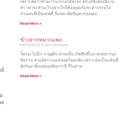
เพราะคิดว่าทำอะไรมากไม่ได้หรอก ยังไงก็ยังต้องมีงาน
ทำ เขาจะทำอะไรอย่างไรก็ต้องยอมรับชะตากรรมไป
ส่วนคนที่เป็นเซฟตี้ นี่แหละคือปัญหาของคุณ
Read More »
ข้าวยากหมากแพง
04/05/2026
No Comments
ใครจะไปนึก ว่าอยู่ดีๆ ท่านทรั้ม เกิดคึกขึ้นมาส่งทหารบุก
อิหร่าน ส่วนอิสราเอลนั่นผมไม่สงสัย เพราะมันเป็นแค้นที่
ฝังกันมาตั้งแต่สองพันกว่าปี ก็ไม่สาย
ก็
Read More »
ไป
ยง
ม