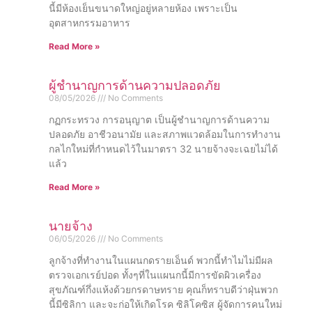
นี้มีห้องเย็นขนาดใหญ่อยู่หลายห้อง เพราะเป็น
อุตสาหกรรมอาหาร
Read More »
ผู้ชำนาญการด้านความปลอดภัย
08/05/2026
No Comments
กฏกระทรวง การอนุญาต เป็นผู้ชำนาญการด้านความ
ปลอดภัย อาชีวอนามัย และสภาพแวดล้อมในการทำงาน
กลไกใหม่ที่กำหนดไว้ในมาตรา 32 นายจ้างจะเฉยไม่ได้
แล้ว
Read More »
นายจ้าง
06/05/2026
No Comments
ลูกจ้างที่ทำงานในแผนกดรายเอ็นด์ พวกนี้ทำไมไม่มีผล
ตรวจเอกเรย์ปอด ทั้งๆที่ในแผนกนี้มีการขัดผิวเครื่อง
สุขภัณฑ์กึ่งแห้งด้วยกรดาษทราย คุณก็ทราบดีว่าฝุ่นพวก
นี้มีซิลิกา และจะก่อให้เกิดโรค ซิลิโคซิส ผู้จัดการคนใหม่