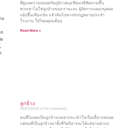
ที่ดูแลความปลอดภัยภูมิภาคเอเชียแปซิฟิคถามขึ้น
พวกเขาไม่ใช่ลูกจ้างของเรานะคะ ผู้จัดการแผนกบุคคล
แย้งขึ้นเสียงเข้ม แล้วหันไปทางนักกฏหมายประจำ
าง
โรงงาน ใช่ไหมคุณเดือน
Read More »
รถ
าม
,
ด
ลูกจ้าง
06/05/2026
No Comments
คนที่ไม่เคยเป็นลูกจ้างเลยอาจจะเข้าใจเรื่องนี้ยากหน่อย
แต่คนที่เป็นลูกจ้างมาทั้งชีวิตก็อาจจะได้แค่อ่านผ่านๆ