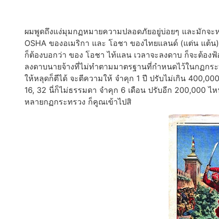
ผมพูดถึงแง่มุมกฏหมายความปลอดภัยอยู่บ่อยๆ และมักจะ
OSHA ของอเมริกา และ โอชา ของไทยแลนด์ (แต่น แต้น)
ก็ต้องบอกว่า ของ โอชา ไท้แลน เวลาจะลงดาบ ก็จะต้องฟ
ลงดาบนายจ้างที่ไม่ทำตามมาตรฐานที่กำหนดไว้ในกฏกระท
ให้หลุดก็ตีได้ จะตีความให้ จำคุก 1 ปี ปรับไม่เกิน 400,0
16, 32 นี่ก็ไม่ธรรมดา จำคุก 6 เดือน ปรับอีก 200,000 ไหน
หลายกฏกระทรวง ก็คูณเข้าไปสิ