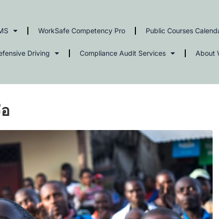
MS
WorkSafe Competency Pro
Public Courses Calend
efensive Driving
Compliance Audit Services
About 
่อ